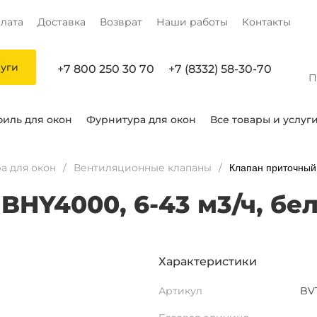
лата
Доставка
Возврат
Наши работы
Контакты
луги
+7 800 250 30 70
+7 (8332) 58-30-70
П
иль для окон
Фурнитура для окон
Все товары и услуг
а для окон
Вентиляционные клапаны
Клапан приточный
BHY4000, 6-43 м3/ч, бе
Характеристики
Артикул
BV