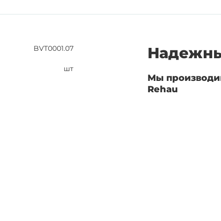
BVT0001.07
Надежны
шт
Мы производи
Rehau