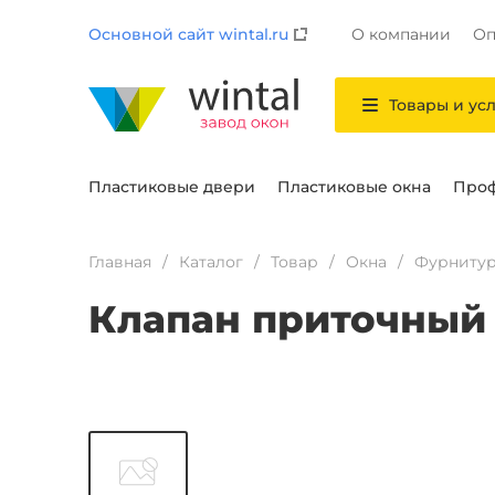
Основной сайт wintal.ru
О компании
Оп
Товары и ус
Пластиковые двери
Пластиковые окна
Проф
Главная
Каталог
Товар
Окна
Фурнитур
Клапан приточный 