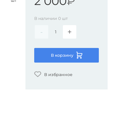
2 000
₽
шт
В наличии
0
шт
-
+
В корзину
В избранное