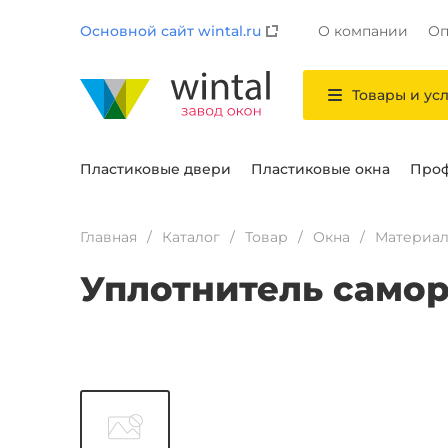
Основной сайт wintal.ru
О компании
Оп
Товары и ус
Пластиковые двери
Пластиковые окна
Проф
Главная
Каталог
Товар
Окна
Материа
Уплотнитель самор