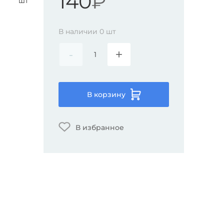
140
₽
шт
В наличии
0
шт
-
+
В корзину
В избранное