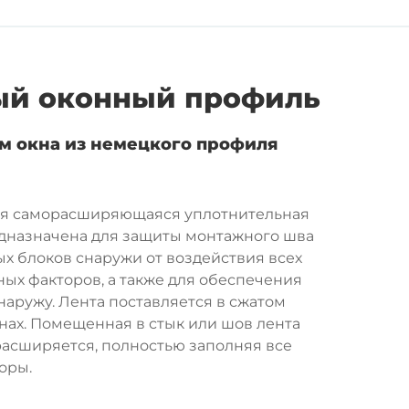
й оконный профиль
м окна из немецкого профиля
я саморасширяющаяся уплотнительная
едназначена для защиты монтажного шва
х блоков снаружи от воздействия всех
ых факторов, а также для обеспечения
аружу. Лента поставляется в сжатом
нах. Помещенная в стык или шов лента
расширяется, полностью заполняя все
оры.