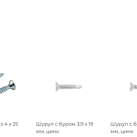
 4 х 25
Шуруп с буром 3,9 х 19
Шуруп с бу
мм, цинк
мм, цинк