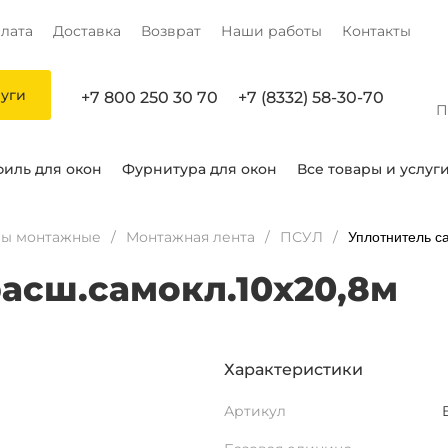
лата
Доставка
Возврат
Наши работы
Контакты
луги
+7 800 250 30 70
+7 (8332) 58-30-70
П
иль для окон
Фурнитура для окон
Все товары и услуг
лы монтажные
Монтажная лента
ПСУЛ
Уплотнитель с
асш.самокл.10х20,8м
Характеристики
Артикул