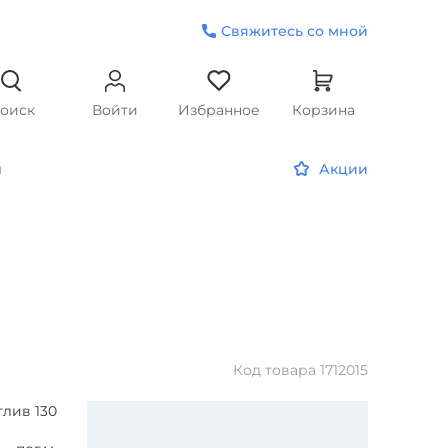
Свяжитесь со мной
оиск
Войти
Избранное
Корзина
и
Акции
м
Код товара
1712015
тлив 130