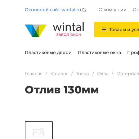
Основной сайт wintal.ru
О компании
Оп
Товары и ус
Пластиковые двери
Пластиковые окна
Проф
Главная
Каталог
Товар
Окна
Материа
Отлив 130мм