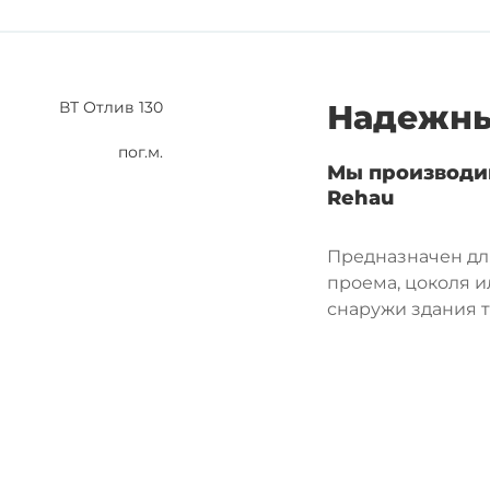
ВТ Отлив 130
Надежны
пог.м.
Мы производи
Rehau
Предназначен для
проема, цоколя 
снаружи здания 