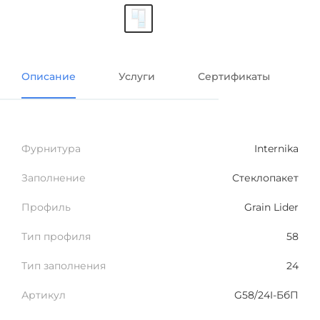
Описание
Услуги
Сертификаты
В
Фурнитура
Internika
Заполнение
Стеклопакет
Профиль
Grain Lider
Тип профиля
58
Тип заполнения
24
Артикул
G58/24I-БбП