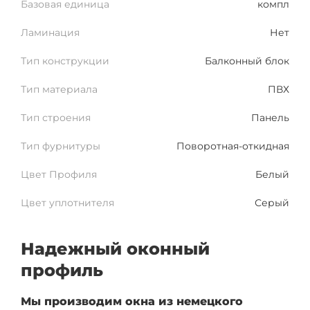
Базовая единица
компл
Ламинация
Нет
Тип конструкции
Балконный блок
Тип материала
ПВХ
Тип строения
Панель
Тип фурнитуры
Поворотная-откидная
Цвет Профиля
Белый
Цвет уплотнителя
Серый
Надежный оконный
профиль
Мы производим окна из немецкого