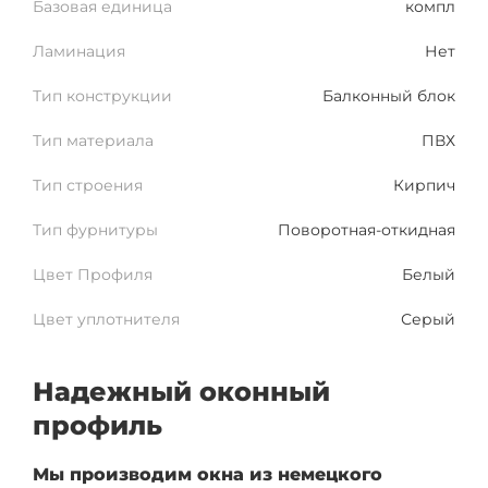
Базовая единица
компл
Ламинация
Нет
Тип конструкции
Балконный блок
Тип материала
ПВХ
Тип строения
Кирпич
Тип фурнитуры
Поворотная-откидная
Цвет Профиля
Белый
Цвет уплотнителя
Серый
Надежный оконный
профиль
Мы производим окна из немецкого