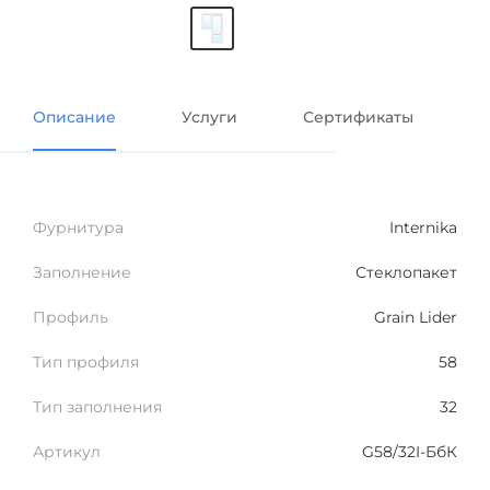
Описание
Услуги
Сертификаты
В
Фурнитура
Internika
Заполнение
Стеклопакет
Профиль
Grain Lider
Тип профиля
58
Тип заполнения
32
Артикул
G58/32I-БбК