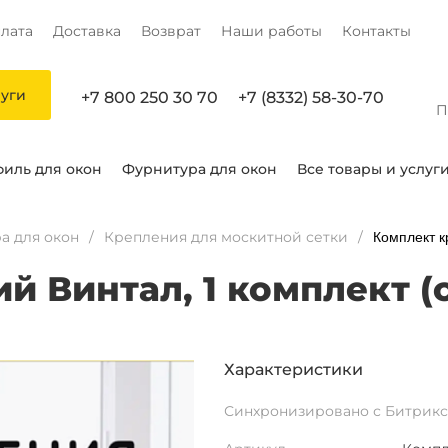
лата
Доставка
Возврат
Наши работы
Контакты
луги
+7 800 250 30 70
+7 (8332) 58-30-70
П
иль для окон
Фурнитура для окон
Все товары и услуг
а для окон
Крепления для москитной сетки
Комплект к
й Винтал, 1 комплект (
Характеристики
Синхронизировано с Битрикс