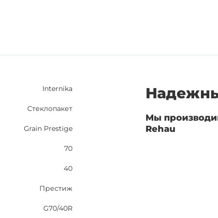
Internika
Надежны
Стеклопакет
Мы производи
Rehau
Grain Prestige
70
40
Престиж
G70/40R