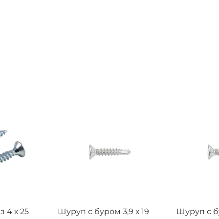
 4 х 25
Шуруп с буром 3,9 х 19
Шуруп с бу