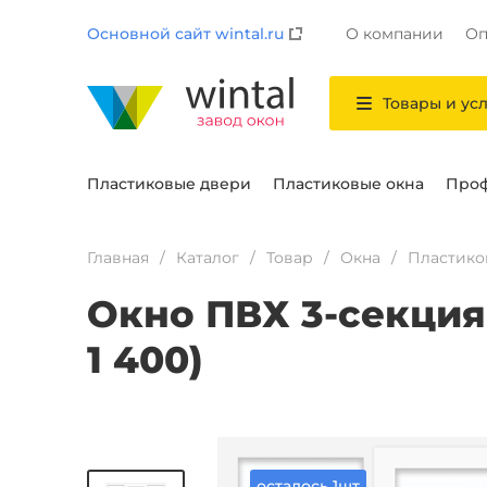
Основной сайт wintal.ru
О компании
Оп
Товары и ус
Пластиковые двери
Пластиковые окна
Проф
Главная
Каталог
Товар
Окна
Пластико
Окно ПВХ 3-секция G
1 400)
осталось 1шт