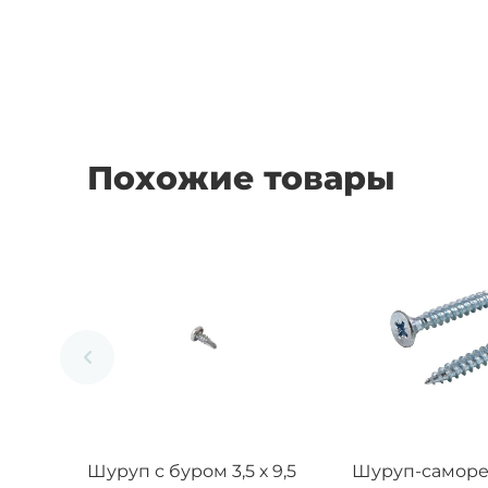
Похожие товары
Шуруп с буром 3,5 х 9,5
Шуруп-саморез